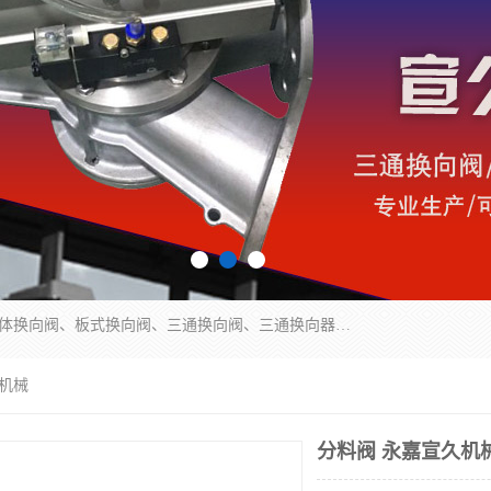
永嘉宣久机械科技有限公司主营：Y型换向阀、粉体换向阀、板式换向阀、三通换向阀、三通换向器、三通分路阀、管路换向阀等产品及服务。
久机械
分料阀 永嘉宣久机