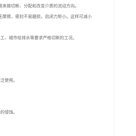
用来做切断、分配和改变介质的流动方向。
无摩擦，密封不易磨损，启闭力矩小。这样可减小
化工、城市给排水等要求严格切断的工况。
广泛使用。
面的侵蚀。
。