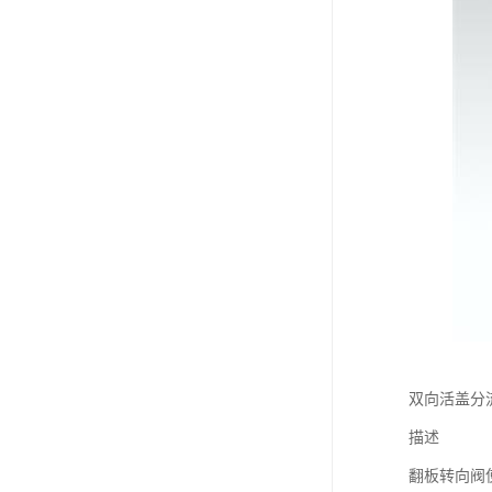
双向活盖分
描述
翻板转向阀