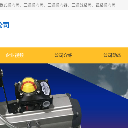
永嘉宣久机械科技有限公司主营：Y型换向阀、粉体换向阀、板式换向阀、三通换向阀、三通换向器、三通分路阀、管路换向阀等产品及服务。
公司
企业视频
公司介绍
公司动态