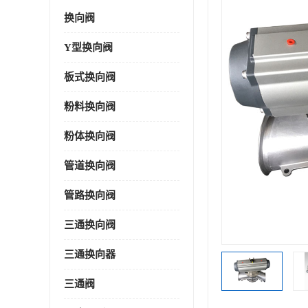
换向阀
Y型换向阀
板式换向阀
粉料换向阀
粉体换向阀
管道换向阀
管路换向阀
三通换向阀
三通换向器
三通阀