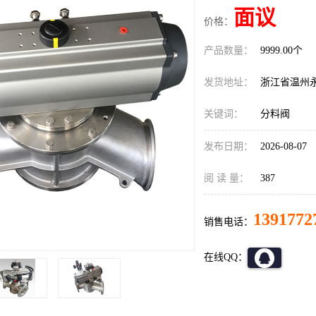
面议
价格：
产品数量：
9999.00个
发货地址：
浙江省温州
关键词：
分料阀
发布日期：
2026-08-07
阅 读 量：
387
1391772
销售电话：
在线QQ：