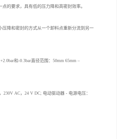
一点的要求，具有低的压力降和高密封效率。
小压降和密封的方式从一个卸料点重新分流到另一
0bar和-0.3bar直径范围：50mm 65mm –
0V AC，24 V DC; 电动驱动器 - 电源电压：