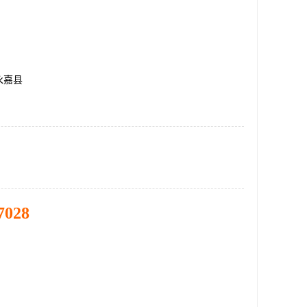
永嘉县
7028