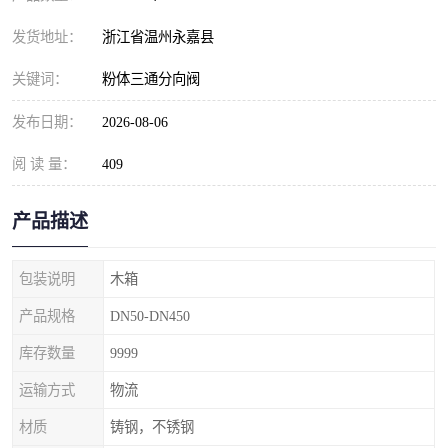
发货地址：
浙江省温州永嘉县
关键词：
粉体三通分向阀
发布日期：
2026-08-06
阅 读 量：
409
产品描述
包装说明
木箱
产品规格
DN50-DN450
库存数量
9999
运输方式
物流
材质
铸钢，不锈钢