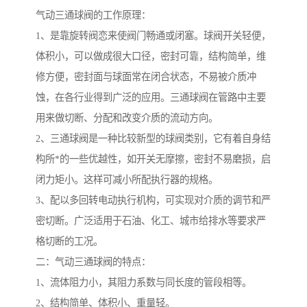
气动三通球阀的工作原理：
1、是靠旋转阀恋来使阀门畅通或闭塞。球阀开关轻便，
体积小，可以做成很大口径，密封可靠，结构简单，维
修方便，密封面与球面常在闭合状态，不易被介质冲
蚀，在各行业得到广泛的应用。三通球阀在管路中主要
用来做切断、分配和改变介质的流动方向。
2、三通球阀是一种比较新型的球阀类别，它有着自身结
构所*的一些优越性，如开关无摩擦，密封不易磨损，启
闭力矩小。这样可减小所配执行器的规格。
3、配以多回转电动执行机构，可实现对介质的调节和严
密切断。广泛适用于石油、化工、城市给排水等要求严
格切断的工况。
二：气动三通球阀的特点：
1、流体阻力小，其阻力系数与同长度的管段相等。
2、结构简单、体积小、重量轻。