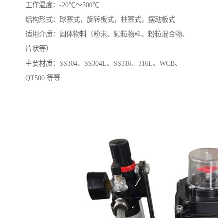
工作温度：-20℃～500℃
结构形式：球塞式，旋转板式，柱塞式，摆动板式
适用介质：固体物料（粉末、颗粒物料、粉粒混合物、
片状等）
主要材质：SS304、SS304L、SS316、316L、WCB、
QT500 等等