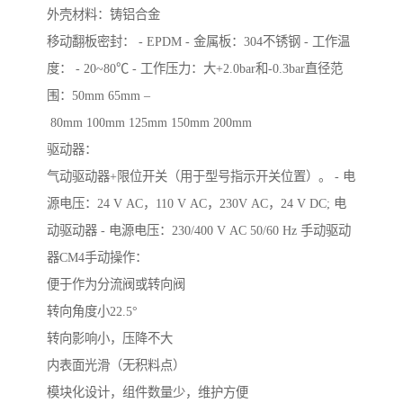
外壳材料：铸铝合金
移动翻板密封： - EPDM - 金属板：304不锈钢 - 工作温
度： - 20~80℃ - 工作压力：大+2.0bar和-0.3bar直径范
围：50mm 65mm –
80mm 100mm 125mm 150mm 200mm
驱动器：
气动驱动器+限位开关（用于型号指示开关位置）。 - 电
源电压：24 V AC，110 V AC，230V AC，24 V DC; 电
动驱动器 - 电源电压：230/400 V AC 50/60 Hz 手动驱动
器CM4手动操作：
便于作为分流阀或转向阀
转向角度小22.5°
转向影响小，压降不大
内表面光滑（无积料点）
模块化设计，组件数量少，维护方便