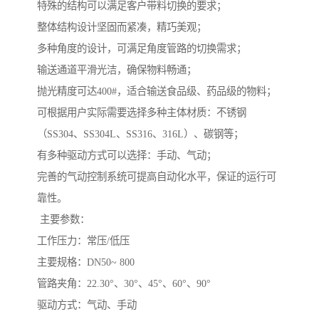
特殊的结构可以满足客户带料切换的要求；
整体结构设计坚固而紧凑，精巧美观；
多种角度的设计，可满足角度管路的切换需求；
输送通道平滑光洁，确保物料畅通；
抛光精度可达400#，适合输送食品级、药品级的物料；
可根据用户实际需要选择多种主体材质：不锈钢
（SS304、SS304L、SS316、316L）、碳钢等；
有多种驱动方式可以选择：手动、气动；
完善的气动控制系统可提高自动化水平，保证的运行可
靠性。
主要参数：
工作压力：常压/低压
主要规格：DN50~ 800
管路夹角：22.30°、30°、45°、60°、90°
驱动方式：气动、手动