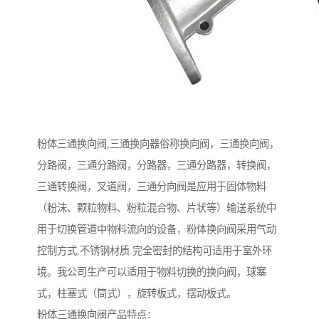
粉体三通换向阀,三通换向器俗称换向阀，三通换向阀，
分路阀，三通分路阀，分路器，三通分路器，转换阀，
三通转换阀，叉道阀，三通分向阀是应用于固体物料
（粉沫、颗粒物料、粉粒混合物、片状等）输送系统中
用于切换管道中物料流向的设备，粉体换向阀采用气动
控制方式,不锈钢材质.完全密封的结构可适用于室外环
境。我公司生产可以适用于物料切换的换向阀，球塞
式，柱塞式（筒式），旋转板式，摆动板式。
粉体三通换向阀产品特点：