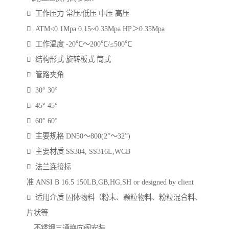
 工作压力 常压/低压 中压 高压
 ATM<0.1Mpa 0.15~0.35Mpa HP＞0.35Mpa
 工作温度 -20℃～200℃/≤500℃
 结构形式 旋转板式 筒式
 管路夹角
 30° 30°
 45° 45°
 60° 60°
 主要规格 DN50～800(2”～32”)
 主要材质 SS304, SS316L,WCB
 法兰连接标
准 ANSI B 16.5 150LB,GB,HG,SH or designed by client
 适用介质 固体物料（粉末、颗粒物料、粉粒混合料、
片状等
不锈钢三通换向阀安装