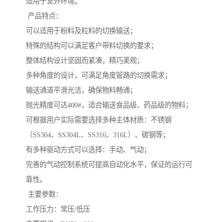
适用于室外环境。
产品特点：
可以适用于粉料及粒料的切换输送；
特殊的结构可以满足客户带料切换的要求；
整体结构设计坚固而紧凑，精巧美观；
多种角度的设计，可满足角度管路的切换需求；
输送通道平滑光洁，确保物料畅通；
抛光精度可达400#，适合输送食品级、药品级的物料；
可根据用户实际需要选择多种主体材质：不锈钢
（SS304、SS304L、SS316、316L）、碳钢等；
有多种驱动方式可以选择：手动、气动；
完善的气动控制系统可提高自动化水平，保证的运行可
靠性。
主要参数：
工作压力：常压/低压