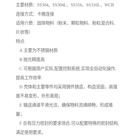
主要材质：SS304、SS304L、SS316、SS316L、WCB
连接方式：卡箍连接
适用介质：固体物料（粉末、颗粒物料、粉粒混合料、
片状等）
特点:
A 主要为不锈钢材质.
B 抛光精度高.
C 可根据用户实际,配置控制系统,实现全自动化操作,
提高工作效率.
D 壳体和主要零件均采用铸件铸造，构造坚固，高强
度不易变形，外形美观；
E 输送通道平滑光洁，确保物料流通顺畅，形成堵
塞；
F 在有压力密封的要求场合,可以配置特殊的密封结构,
满足使用要求。