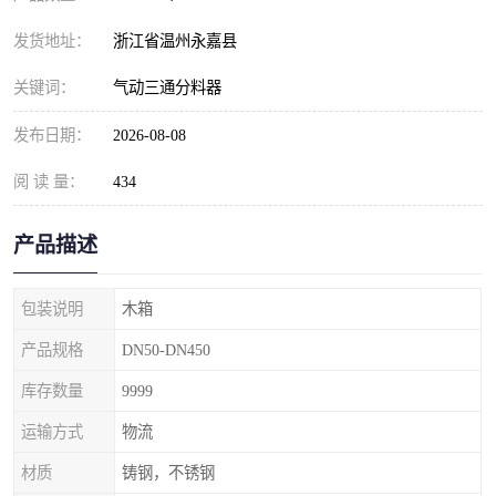
发货地址：
浙江省温州永嘉县
关键词：
气动三通分料器
发布日期：
2026-08-08
阅 读 量：
434
产品描述
包装说明
木箱
产品规格
DN50-DN450
库存数量
9999
运输方式
物流
材质
铸钢，不锈钢