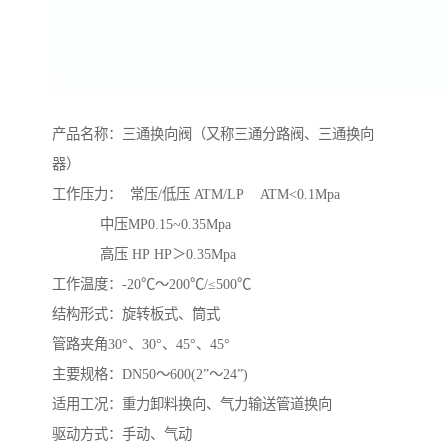
产品名称：三通换向阀（又称三通分路阀、三通换向
器）
工作压力： 常压/低压 ATM/LP ATM<0.1Mpa
中压MP0.15~0.35Mpa
高压 HP HP＞0.35Mpa
工作温度：-20℃～200℃/≤500℃
结构形式：旋转板式、筒式
管路夹角30°、30°、45°、45°
主要规格：DN50～600(2”～24”)
适用工况：重力卸料换向、气力输送管道换向
驱动方式：手动、气动