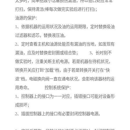
太多时，简单招致小活塞损伤漏油，所以钳口处应常常
打扫，保持清洁(棒每次做完实验后进行打扫)；
油源的保护：
1、依据机器的运用状况及油的运用期限，定时替换吸油
过滤器和滤芯，替换液压油。
2、定时查看主机和油源处能否有漏油的当地，如发现有
漏油，应及时替换密封圈或组合垫； 3、长时刻不
做实验时，注重关断主机电源。若是机器在待机状况，
转换开关应打到“加载”档，由于若是转换开关打在“快
退”档，电磁换向阀一直在通电状况，会影响该器材的运
用寿命。 控制系统保护：
1、控制器上的接口为一一对应，插错接口可能对设备形
成损坏；
2、插拔控制器上的接口有必要封闭控制器电源。