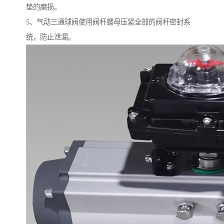
垫的磨损。
5、气动三通球阀使用阀杆螺母压紧全部的阀杆密封系
统，防止泄漏。