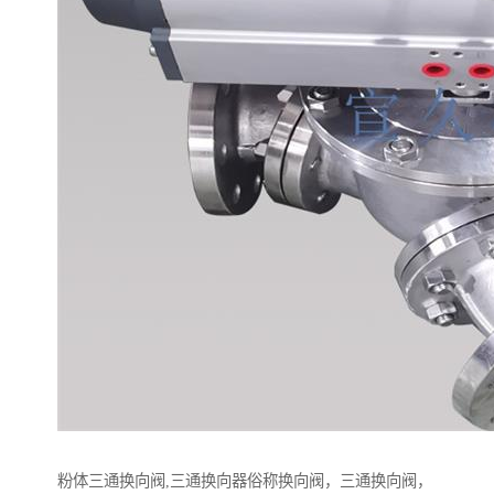
粉体三通换向阀,三通换向器俗称换向阀，三通换向阀，