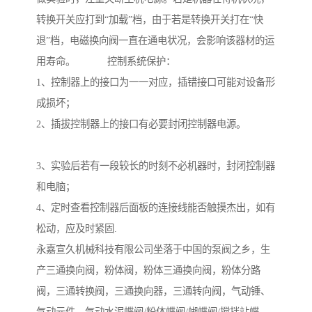
转换开关应打到“加载”档，由于若是转换开关打在“快
退”档，电磁换向阀一直在通电状况，会影响该器材的运
用寿命。 控制系统保护：
1、控制器上的接口为一一对应，插错接口可能对设备形
成损坏；
2、插拔控制器上的接口有必要封闭控制器电源。
3、实验后若有一段较长的时刻不必机器时，封闭控制器
和电脑；
4、定时查看控制器后面板的连接线能否触摸杰出，如有
松动，应及时紧固.
永嘉宣久机械科技有限公司坐落于中国的泵阀之乡，生
产三通换向阀，粉体阀，粉体三通换向阀，粉体分路
阀，三通转换阀，三通换向器，三通转向阀，气动锤、