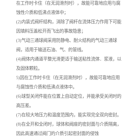
在工作时卡住（在无润滑剂时），故能可靠地应用与腐
蚀性介质和低沸点液体中；
(2)内装式阀杆结构，消除了阀杆在流体压力作用下可能
因填料压盖松开而飞出的事故隐患；
(3)气动三通球阀采用防静电、耐火结构的气动三通球
阀，适用于输送石油、气、的管线。
(4)阀体内通道平整光滑更适于输送粘性流体．浆液，以
及固体颗粒。
5)因在工作时卡住（在无润滑剂时），故能可靠地应用
与腐蚀性介质和低沸点液体中。
(6)球型关闭件能在位置上自动定位，并能承受关闭时的
高压差。
(7)在较大地压力和温度范围内，能实现完全双向密封。
(8)在全开和全闭时，球体和阀座的密封面与介质隔离，
因此高速通过阀门的介质引起密封面的侵蚀