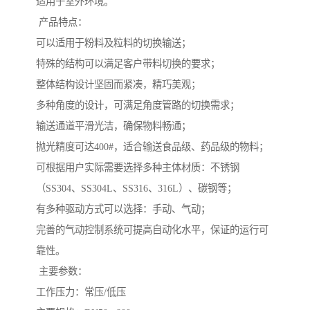
适用于室外环境。
产品特点：
可以适用于粉料及粒料的切换输送；
特殊的结构可以满足客户带料切换的要求；
整体结构设计坚固而紧凑，精巧美观；
多种角度的设计，可满足角度管路的切换需求；
输送通道平滑光洁，确保物料畅通；
抛光精度可达400#，适合输送食品级、药品级的物料；
可根据用户实际需要选择多种主体材质：不锈钢
（SS304、SS304L、SS316、316L）、碳钢等；
有多种驱动方式可以选择：手动、气动；
完善的气动控制系统可提高自动化水平，保证的运行可
靠性。
主要参数：
工作压力：常压/低压