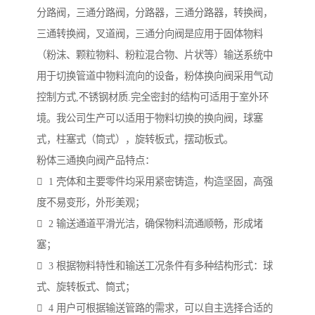
分路阀，三通分路阀，分路器，三通分路器，转换阀，
三通转换阀，叉道阀，三通分向阀是应用于固体物料
（粉沫、颗粒物料、粉粒混合物、片状等）输送系统中
用于切换管道中物料流向的设备，粉体换向阀采用气动
控制方式,不锈钢材质.完全密封的结构可适用于室外环
境。我公司生产可以适用于物料切换的换向阀，球塞
式，柱塞式（筒式），旋转板式，摆动板式。
粉体三通换向阀产品特点：
 1 壳体和主要零件均采用紧密铸造，构造坚固，高强
度不易变形，外形美观；
 2 输送通道平滑光洁，确保物料流通顺畅，形成堵
塞；
 3 根据物料特性和输送工况条件有多种结构形式：球
式、旋转板式、筒式；
 4 用户可根据输送管路的需求，可以自主选择合适的