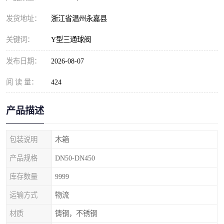
发货地址：
浙江省温州永嘉县
关键词：
Y型三通球阀
发布日期：
2026-08-07
阅 读 量：
424
产品描述
包装说明
木箱
产品规格
DN50-DN450
库存数量
9999
运输方式
物流
材质
铸钢，不锈钢