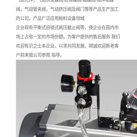
气动元件，气动水泥蝶阀/粉体蝶阀/蝴蝶阀/搅拌站蝶
阀，气动管夹阀，气动挤压阀及阀门等等产品生产加工
的公司。产品广泛应用粉料设备领域
企业现有平衡式自锁式高压截止阀等，使企业在国内市
场上占有一定的市场份额。为客户提供的售后服务.我们
欢迎有识之士本企业，以求共同发展。竭诚欢迎新老客
户前来我公司参观.指导。