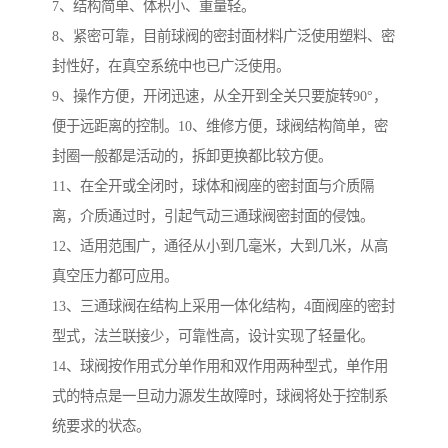
7、结构简单、体积小、重量轻。
8、紧密可靠，目前球阀的密封面材料广泛使用塑料、密
封性好，在真空系统中也已广泛使用。
9、操作方便，开闭迅速，从全开到全关只要旋转90°，
便于远距离的控制。10、维修方便，球阀结构简单，密
封圈一般都是活动的，拆卸更换都比较方便。
11、在全开或全闭时，球体和阀座的密封面与介质隔
离，介质通过时，引起气动三通球阀密封面的侵蚀。
12、适用范围广，通径从小到几毫米，大到几米，从高
真空压力都可应用。
13、三通球阀在结构上采用一体化结构，4面阀座的密封
型式，法兰联接少，可靠性高，设计实现了轻量化。
14、球阀按作用式分单作用和双作用两种型式，单作用
式的特点是一旦动力源发生故障时，球阀将处于控制系
统要求的状态。