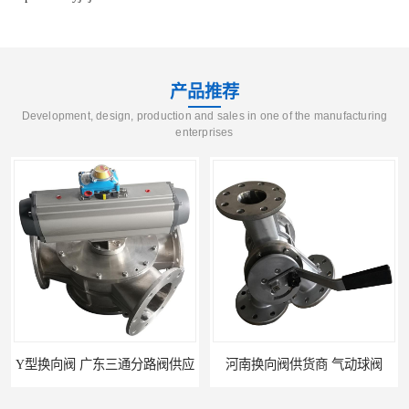
产品推荐
Development, design, production and sales in one of the manufacturing
enterprises
供应
河南换向阀供货商 气动球阀