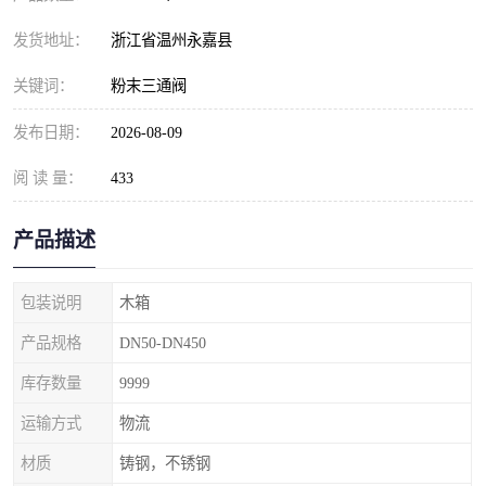
发货地址：
浙江省温州永嘉县
关键词：
粉末三通阀
发布日期：
2026-08-09
阅 读 量：
433
产品描述
包装说明
木箱
产品规格
DN50-DN450
库存数量
9999
运输方式
物流
材质
铸钢，不锈钢