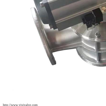
http://www.yjxjvalve.com