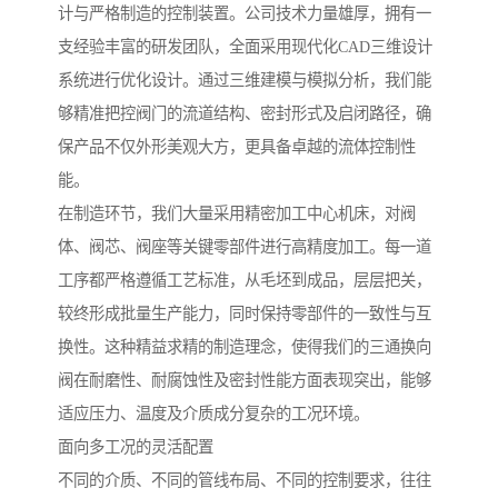
计与严格制造的控制装置。公司技术力量雄厚，拥有一
支经验丰富的研发团队，全面采用现代化CAD三维设计
系统进行优化设计。通过三维建模与模拟分析，我们能
够精准把控阀门的流道结构、密封形式及启闭路径，确
保产品不仅外形美观大方，更具备卓越的流体控制性
能。
在制造环节，我们大量采用精密加工中心机床，对阀
体、阀芯、阀座等关键零部件进行高精度加工。每一道
工序都严格遵循工艺标准，从毛坯到成品，层层把关，
较终形成批量生产能力，同时保持零部件的一致性与互
换性。这种精益求精的制造理念，使得我们的三通换向
阀在耐磨性、耐腐蚀性及密封性能方面表现突出，能够
适应压力、温度及介质成分复杂的工况环境。
面向多工况的灵活配置
不同的介质、不同的管线布局、不同的控制要求，往往