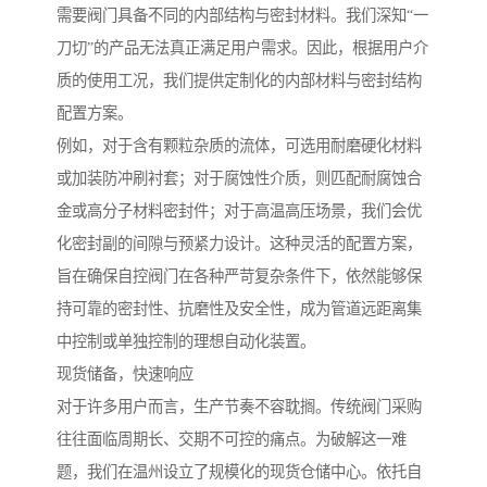
需要阀门具备不同的内部结构与密封材料。我们深知“一
刀切”的产品无法真正满足用户需求。因此，根据用户介
质的使用工况，我们提供定制化的内部材料与密封结构
配置方案。
例如，对于含有颗粒杂质的流体，可选用耐磨硬化材料
或加装防冲刷衬套；对于腐蚀性介质，则匹配耐腐蚀合
金或高分子材料密封件；对于高温高压场景，我们会优
化密封副的间隙与预紧力设计。这种灵活的配置方案，
旨在确保自控阀门在各种严苛复杂条件下，依然能够保
持可靠的密封性、抗磨性及安全性，成为管道远距离集
中控制或单独控制的理想自动化装置。
现货储备，快速响应
对于许多用户而言，生产节奏不容耽搁。传统阀门采购
往往面临周期长、交期不可控的痛点。为破解这一难
题，我们在温州设立了规模化的现货仓储中心。依托自