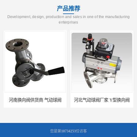
产品推荐
Development, design, production and sales in one of the manufacturing
enterprises
河南换向阀供货商 气动球阀
河北气动球阀厂家 Y型换向阀
您是第
10734253
位访客