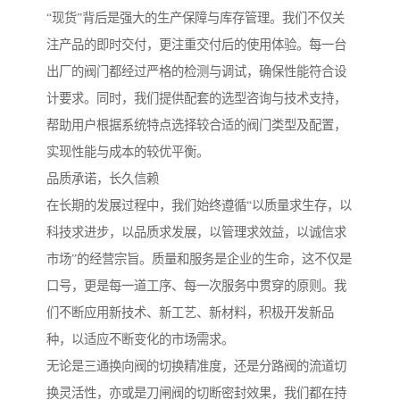
“现货”背后是强大的生产保障与库存管理。我们不仅关
注产品的即时交付，更注重交付后的使用体验。每一台
出厂的阀门都经过严格的检测与调试，确保性能符合设
计要求。同时，我们提供配套的选型咨询与技术支持，
帮助用户根据系统特点选择较合适的阀门类型及配置，
实现性能与成本的较优平衡。
品质承诺，长久信赖
在长期的发展过程中，我们始终遵循“以质量求生存，以
科技求进步，以品质求发展，以管理求效益，以诚信求
市场”的经营宗旨。质量和服务是企业的生命，这不仅是
口号，更是每一道工序、每一次服务中贯穿的原则。我
们不断应用新技术、新工艺、新材料，积极开发新品
种，以适应不断变化的市场需求。
无论是三通换向阀的切换精准度，还是分路阀的流道切
换灵活性，亦或是刀闸阀的切断密封效果，我们都在持