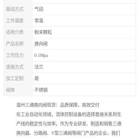
驱动方式
气动
工作温度
常温
适用介质
粉末颗粒
产品名称
换向阀
工作压力
0.1Mpa
连接方式
法兰
加工定制
是
阀体
不锈钢
温州三通换向阀现货：品质保障，高效交付
在工业自动化领域，流体控制设备的选择直接关系到生
产线的稳定性与效率。作为专业研发、制造和销售三通
换向器、分路阀、Y型三通阀等阀门产品的企业，我们