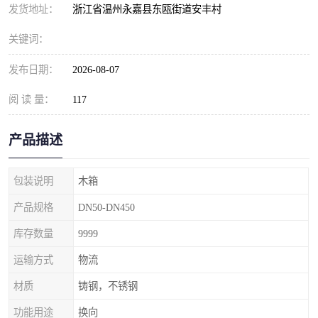
发货地址：
浙江省温州永嘉县东瓯街道安丰村
关键词：
发布日期：
2026-08-07
阅 读 量：
117
产品描述
包装说明
木箱
产品规格
DN50-DN450
库存数量
9999
运输方式
物流
材质
铸钢，不锈钢
功能用途
换向