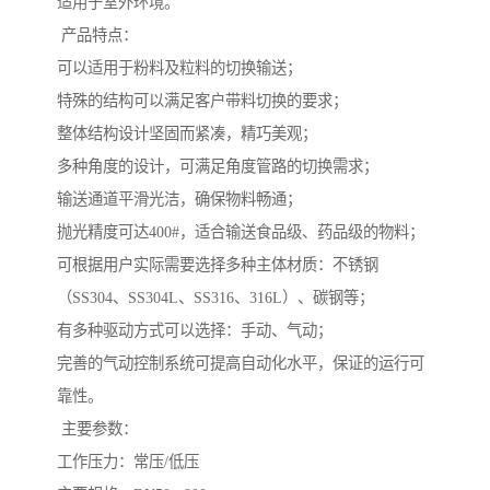
适用于室外环境。
产品特点：
可以适用于粉料及粒料的切换输送；
特殊的结构可以满足客户带料切换的要求；
整体结构设计坚固而紧凑，精巧美观；
多种角度的设计，可满足角度管路的切换需求；
输送通道平滑光洁，确保物料畅通；
抛光精度可达400#，适合输送食品级、药品级的物料；
可根据用户实际需要选择多种主体材质：不锈钢
（SS304、SS304L、SS316、316L）、碳钢等；
有多种驱动方式可以选择：手动、气动；
完善的气动控制系统可提高自动化水平，保证的运行可
靠性。
主要参数：
工作压力：常压/低压