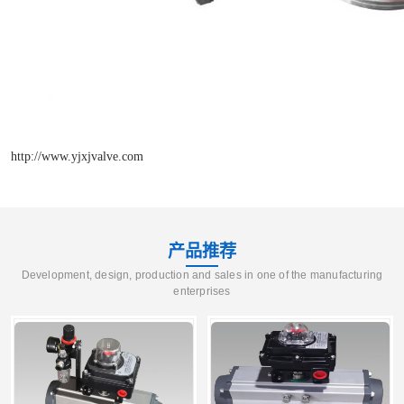
http://www.yjxjvalve.com
产品推荐
Development, design, production and sales in one of the manufacturing
enterprises