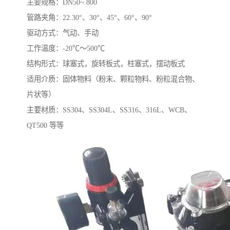
主要规格：DN50~ 800
管路夹角：22.30°、30°、45°、60°、90°
驱动方式：气动、手动
工作温度：-20℃～500℃
结构形式：球塞式，旋转板式，柱塞式，摆动板式
适用介质：固体物料（粉末、颗粒物料、粉粒混合物、
片状等）
主要材质：SS304、SS304L、SS316、316L、WCB、
QT500 等等