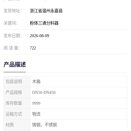
发货地址：
浙江省温州永嘉县
关键词：
粉体三通分料器
发布日期：
2026-08-09
阅 读 量：
722
产品描述
包装说明
木箱
产品规格
DN50-DN450
库存数量
9999
运输方式
物流
材质
铸钢，不锈钢