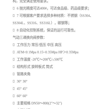
构，完全满足使用要求。
 6 抛光精度可达400#，可达食品级、药品级要求；
 7 可根据客户要求选择多种材质：不锈钢（SS304、
SS304L、SS316、SS316L），碳钢等；
 8 自动化控制系统，保证的运行可靠性。
气动三通换向阀参数：
 工作压力 常压/低压 中压 高压
 ATM<0.1Mpa 0.15~0.35Mpa HP＞0.35Mpa
 工作温度 -20℃～200℃/≤500℃
 结构形式 旋转板式 筒式
 管路夹角
 30° 30°
 45° 45°
 60° 60°
 主要规格 DN50～800(2”～32”)