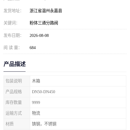
发货地址：
浙江省温州永嘉县
关键词：
粉体三通分路阀
发布日期：
2026-08-08
阅 读 量：
684
产品描述
包装说明
木箱
产品规格
DN50-DN450
库存数量
9999
运输方式
物流
材质
铸钢，不锈钢