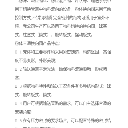
（粉沫、颗粒物料、粉粒混合物、片状等）输送系统中
用于切换管道中物料流向的设备，粉体换向阀采用气动
控制方式,不锈钢材质.完全密封的结构可适用于室外环
境。我公司生产可以适用于物料切换的换向阀，球塞
式，柱塞式（筒式），旋转板式，摆动板式。
粉体三通换向阀产品特点：
 1 壳体和主要零件均采用紧密铸造，构造坚固，高强
度不易变形，外形美观；
 2 输送通道平滑光洁，确保物料流通顺畅，形成堵
塞；
 3 根据物料特性和输送工况条件有多种结构形式：球
式、旋转板式、筒式；
 4 用户可根据输送管路的需求，可以自主选择合适的
安装角度；
 5 在有压力密封的要求场合，可以配置特殊的密封结