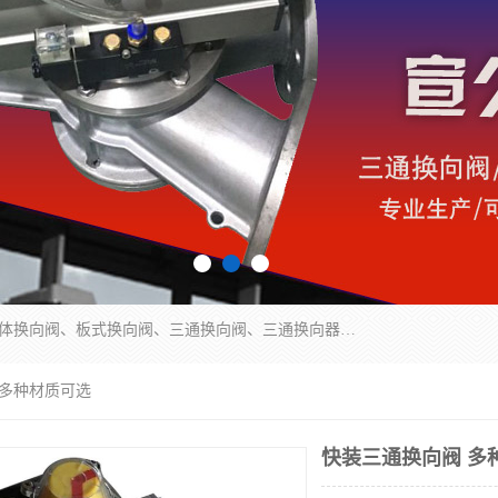
永嘉宣久机械科技有限公司主营：Y型换向阀、粉体换向阀、板式换向阀、三通换向阀、三通换向器、三通分路阀、管路换向阀等产品及服务。
 多种材质可选
快装三通换向阀 多