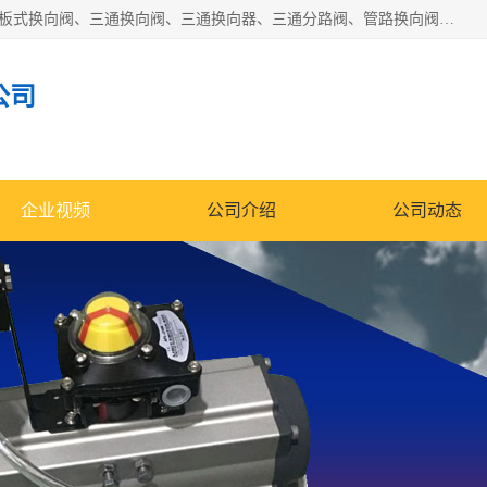
永嘉宣久机械科技有限公司主营：Y型换向阀、粉体换向阀、板式换向阀、三通换向阀、三通换向器、三通分路阀、管路换向阀等产品及服务。
公司
企业视频
公司介绍
公司动态