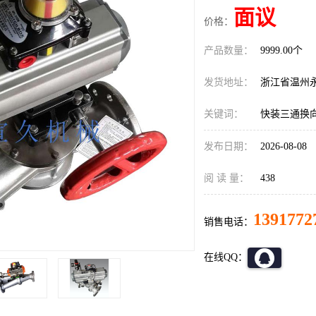
面议
价格：
产品数量：
9999.00个
发货地址：
浙江省温州
关键词：
快装三通换
发布日期：
2026-08-08
阅 读 量：
438
1391772
销售电话：
在线QQ：