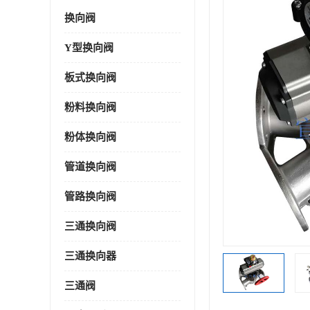
换向阀
Y型换向阀
板式换向阀
粉料换向阀
粉体换向阀
管道换向阀
管路换向阀
三通换向阀
三通换向器
三通阀