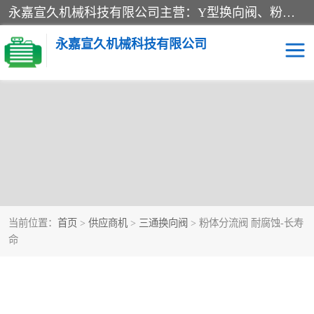
永嘉宣久机械科技有限公司主营：Y型换向阀、粉体换向阀、板式换向阀、三通换向阀、三通换向器、三通分路阀、管路换向阀等产品及服务。
永嘉宣久机械科技有限公司
当前位置：
首页
>
供应商机
>
三通换向阀
> 粉体分流阀 耐腐蚀-长寿
命