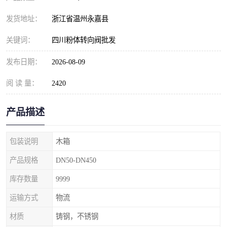
发货地址：
浙江省温州永嘉县
关键词：
四川粉体转向阀批发
发布日期：
2026-08-09
阅 读 量：
2420
产品描述
包装说明
木箱
产品规格
DN50-DN450
库存数量
9999
运输方式
物流
材质
铸钢，不锈钢