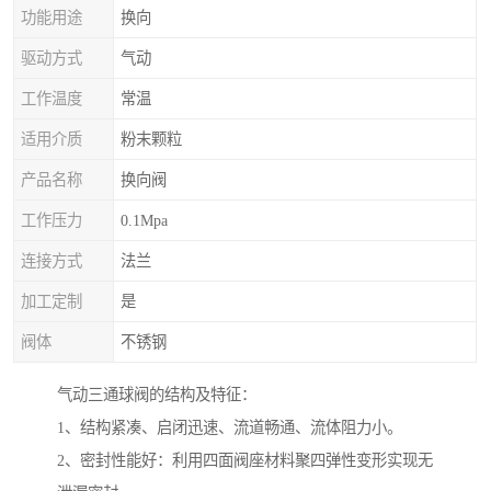
功能用途
换向
驱动方式
气动
工作温度
常温
适用介质
粉末颗粒
产品名称
换向阀
工作压力
0.1Mpa
连接方式
法兰
加工定制
是
阀体
不锈钢
气动三通球阀的结构及特征：
1、结构紧凑、启闭迅速、流道畅通、流体阻力小。
2、密封性能好：利用四面阀座材料聚四弹性变形实现无