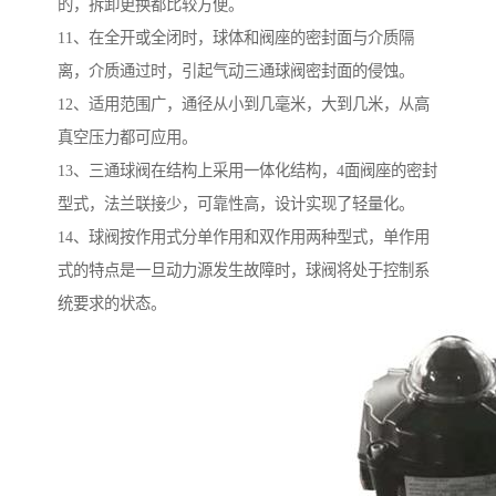
的，拆卸更换都比较方便。
11、在全开或全闭时，球体和阀座的密封面与介质隔
离，介质通过时，引起气动三通球阀密封面的侵蚀。
12、适用范围广，通径从小到几毫米，大到几米，从高
真空压力都可应用。
13、三通球阀在结构上采用一体化结构，4面阀座的密封
型式，法兰联接少，可靠性高，设计实现了轻量化。
14、球阀按作用式分单作用和双作用两种型式，单作用
式的特点是一旦动力源发生故障时，球阀将处于控制系
统要求的状态。