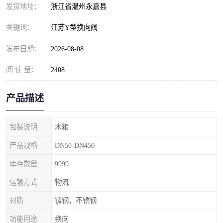
发货地址：
浙江省温州永嘉县
关键词：
江苏Y型换向阀
发布日期：
2026-08-08
阅 读 量：
2408
产品描述
包装说明
木箱
产品规格
DN50-DN450
库存数量
9999
运输方式
物流
材质
铸钢，不锈钢
功能用途
换向