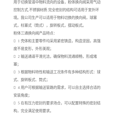
用于切换管道中物料流向的设备，粉体换向阀采用气动
控制方式,不锈钢材质.完全密封的结构可适用于室外环
境。我公司生产可以适用于物料切换的换向阀，球塞
式，柱塞式（筒式），旋转板式，摆动板式。
粉体三通换向阀产品特点：
 1 壳体和主要零件均采用紧密铸造，构造坚固，高强
度不易变形，外形美观；
 2 输送通道平滑光洁，确保物料流通顺畅，形成堵
塞；
 3 根据物料特性和输送工况条件有多种结构形式：球
式、旋转板式、筒式；
 4 用户可根据输送管路的需求，可以自主选择合适的
安装角度；
 5 在有压力密封的要求场合，可以配置特殊的密封结
构，完全满足使用要求。