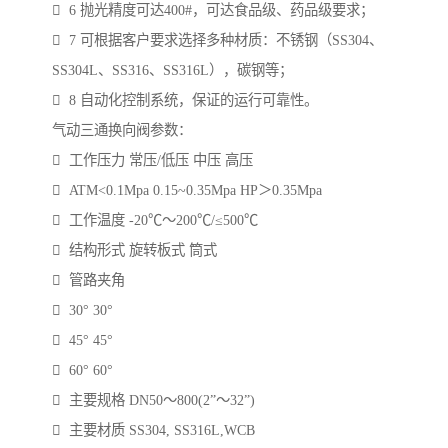
 6 抛光精度可达400#，可达食品级、药品级要求；
 7 可根据客户要求选择多种材质：不锈钢（SS304、
SS304L、SS316、SS316L），碳钢等；
 8 自动化控制系统，保证的运行可靠性。
气动三通换向阀参数：
 工作压力 常压/低压 中压 高压
 ATM<0.1Mpa 0.15~0.35Mpa HP＞0.35Mpa
 工作温度 -20℃～200℃/≤500℃
 结构形式 旋转板式 筒式
 管路夹角
 30° 30°
 45° 45°
 60° 60°
 主要规格 DN50～800(2”～32”)
 主要材质 SS304, SS316L,WCB