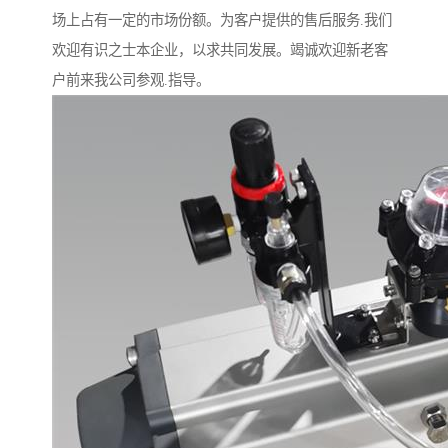
场上占有一定的市场份额。为客户提供的售后服务.我们
欢迎有识之士本企业，以求共同发展。竭诚欢迎新老客
户前来我公司参观.指导。