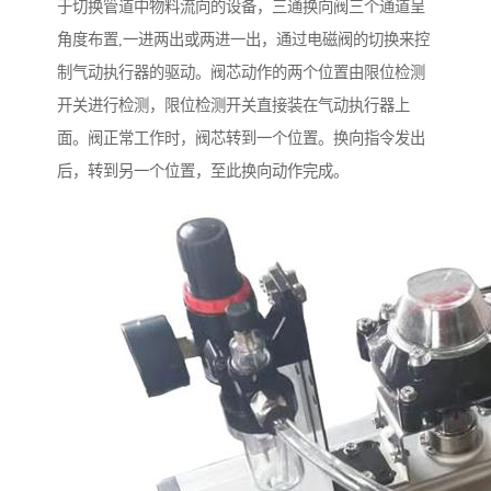
于切换管道中物料流向的设备，三通换向阀三个通道呈
角度布置,一进两出或两进一出，通过电磁阀的切换来控
制气动执行器的驱动。阀芯动作的两个位置由限位检测
开关进行检测，限位检测开关直接装在气动执行器上
面。阀正常工作时，阀芯转到一个位置。换向指令发出
后，转到另一个位置，至此换向动作完成。