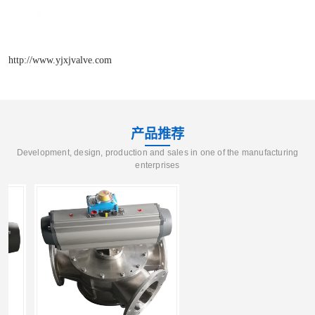
http://www.yjxjvalve.com
产品推荐
Development, design, production and sales in one of the manufacturing
enterprises