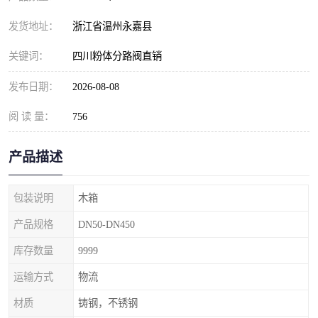
发货地址：
浙江省温州永嘉县
关键词：
四川粉体分路阀直销
发布日期：
2026-08-08
阅 读 量：
756
产品描述
包装说明
木箱
产品规格
DN50-DN450
库存数量
9999
运输方式
物流
材质
铸钢，不锈钢