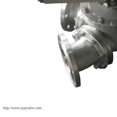
http://www.yjxjvalve.com