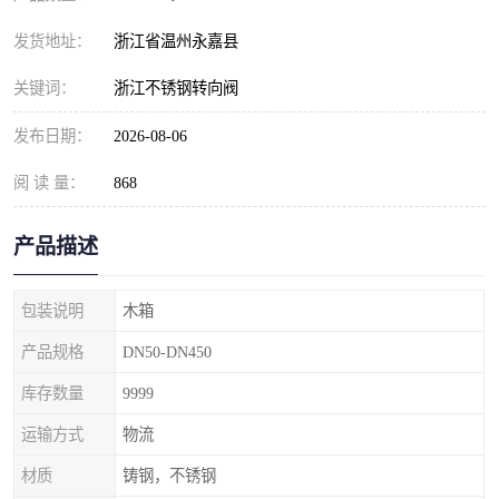
发货地址：
浙江省温州永嘉县
关键词：
浙江不锈钢转向阀
发布日期：
2026-08-06
阅 读 量：
868
产品描述
包装说明
木箱
产品规格
DN50-DN450
库存数量
9999
运输方式
物流
材质
铸钢，不锈钢