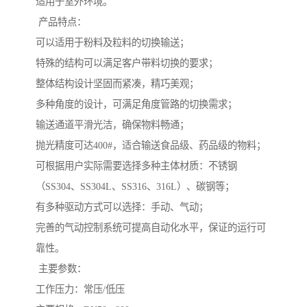
适用于室外环境。
产品特点：
可以适用于粉料及粒料的切换输送；
特殊的结构可以满足客户带料切换的要求；
整体结构设计坚固而紧凑，精巧美观；
多种角度的设计，可满足角度管路的切换需求；
输送通道平滑光洁，确保物料畅通；
抛光精度可达400#，适合输送食品级、药品级的物料；
可根据用户实际需要选择多种主体材质：不锈钢
（SS304、SS304L、SS316、316L）、碳钢等；
有多种驱动方式可以选择：手动、气动；
完善的气动控制系统可提高自动化水平，保证的运行可
靠性。
主要参数：
工作压力：常压/低压